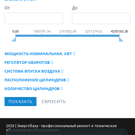
От
До
0.00
1083791.34
2167582.68
3251374.02
4335165.36
МОЩНОСТЬ НОМИНАЛЬНАЯ, КВТ
РЕГУЛЯТОР ОБОРОТОВ
СИСТЕМА ВПУСКА ВОЗДУХА
РАСПОЛОЖЕНИЕ ЦИЛИНДРОВ
КОЛИЧЕСТВО ЦИЛИНДРОВ
2026 | Энергобаза - профессиональный ремонт и техническое
обслуживание оборудования.
Политика Конфиденциальности
Пользовательское соглашение