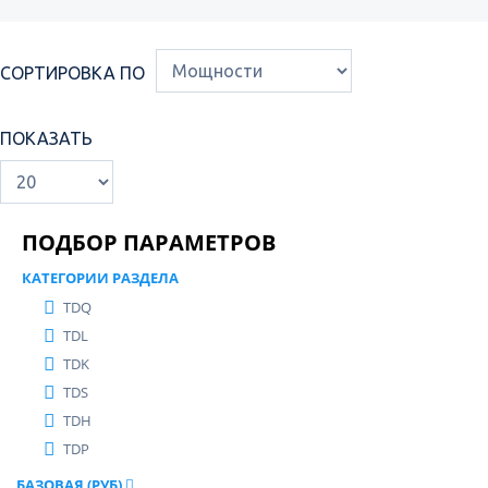
СОРТИРОВКА ПО
ПОКАЗАТЬ
ПОДБОР ПАРАМЕТРОВ
КАТЕГОРИИ РАЗДЕЛА
TDQ
TDL
TDK
TDS
TDH
TDP
БАЗОВАЯ (РУБ)