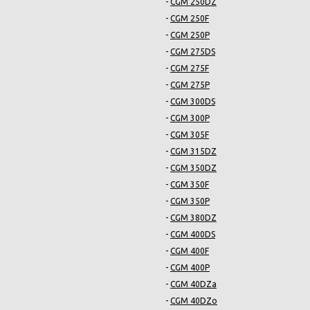
-
CGM 250DZ
-
CGM 250F
-
CGM 250P
-
CGM 275DS
-
CGM 275F
-
CGM 275P
-
CGM 300DS
-
CGM 300P
-
CGM 305F
-
CGM 315DZ
-
CGM 350DZ
-
CGM 350F
-
CGM 350P
-
CGM 380DZ
-
CGM 400DS
-
CGM 400F
-
CGM 400P
-
CGM 40DZa
-
CGM 40DZo