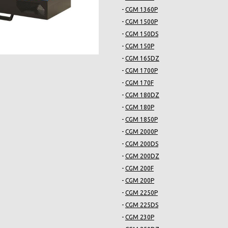
-
CGM 1360P
-
CGM 1500P
-
CGM 150DS
-
CGM 150P
-
CGM 165DZ
-
CGM 1700P
-
CGM 170F
-
CGM 180DZ
-
CGM 180P
-
CGM 1850P
-
CGM 2000P
-
CGM 200DS
-
CGM 200DZ
-
CGM 200F
-
CGM 200P
-
CGM 2250P
-
CGM 225DS
-
CGM 230P