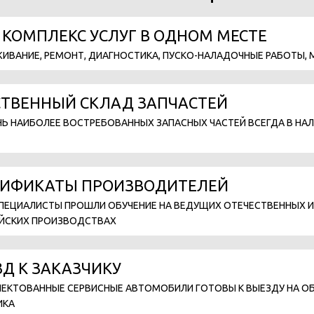
 КОМПЛЕКС УСЛУГ В ОДНОМ МЕСТЕ
ИВАНИЕ, РЕМОНТ, ДИАГНОСТИКА, ПУСКО-НАЛАДОЧНЫЕ РАБОТЫ,
СТВЕННЫЙ СКЛАД ЗАПЧАСТЕЙ
НЬ НАИБОЛЕЕ ВОСТРЕБОВАННЫХ ЗАПАСНЫХ ЧАСТЕЙ ВСЕГДА В НАЛ
ТИФИКАТЫ ПРОИЗВОДИТЕЛЕЙ
ПЕЦИАЛИСТЫ ПРОШЛИ ОБУЧЕНИЕ НА ВЕДУЩИХ ОТЕЧЕСТВЕННЫХ И
ЙСКИХ ПРОИЗВОДСТВАХ
Д К ЗАКАЗЧИКУ
ЕКТОВАННЫЕ СЕРВИСНЫЕ АВТОМОБИЛИ ГОТОВЫ К ВЫЕЗДУ НА О
ИКА