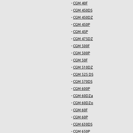
-
CGM 40F
-
CGM 450DS
-
CGM 450DZ
-
CGM 450P
-
CGM 45P
-
CGM 475DZ
-
CGM 500F
-
CGM 500P
-
CGM 50F
-
CGM 510DZ
-
CGM 525 DS
-
CGM 570DS
-
CGM 600P
-
CGM 60DZa
-
CGM 60DZo
-
CGM 60F
-
CGM 60P
-
CGM 630DS
-
CGM 650P