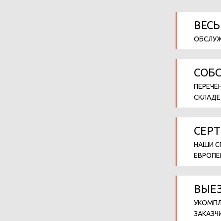
ВЕСЬ
ОБСЛУЖ
СОБ
ПЕРЕЧЕ
СКЛАДЕ
СЕР
НАШИ С
ЕВРОПЕ
ВЫЕЗ
УКОМПЛ
ЗАКАЗЧ