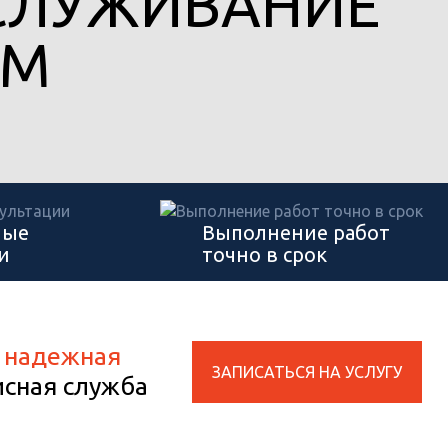
СЛУЖИВАНИЕ
GM
ные
Выполнение работ
и
точно в срок
 надежная
ЗАПИСАТЬСЯ НА УСЛУГУ
исная служба