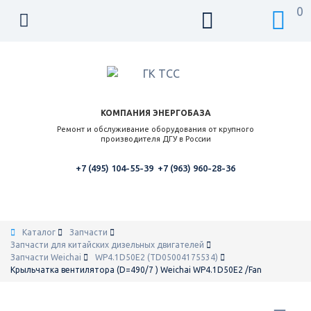
0
КОМПАНИЯ ЭНЕРГОБАЗА
Ремонт и обслуживание оборудования от крупного
производителя ДГУ в России
+7 (495) 104-55-39
+7 (963) 960-28-36
Каталог
Запчасти
Запчасти для китайских дизельных двигателей
Запчасти Weichai
WP4.1D50E2 (TD05004175534)
Крыльчатка вентилятора (D=490/7 ) Weichai WP4.1D50E2 /Fan