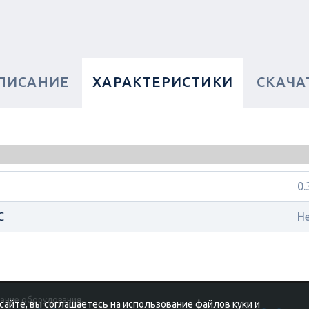
ПИСАНИЕ
ХАРАКТЕРИСТИКИ
СКАЧА
0.
C
Н
вание оборудования.
 сайте, вы соглашаетесь на использование файлов куки и