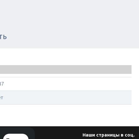
ТЬ
37
ет
Наши страницы в соц.