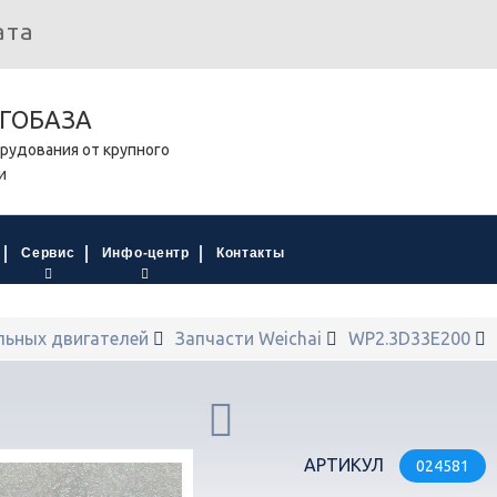
ата
ГОБАЗА
рудования от крупного
и
Сервис
Инфо-центр
Контакты
льных двигателей
Запчасти Weichai
WP2.3D33E200
АРТИКУЛ
024581