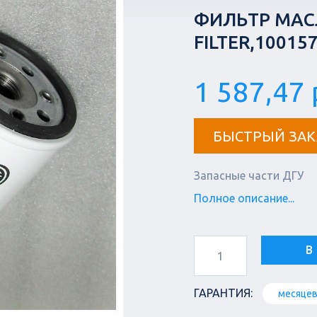
ФИЛЬТР МАС
FILTER,10015
1 587,47 
БЫСТРЫЙ ЗАК
Запасные части ДГУ
Полное описание...
В
ГАРАНТИЯ:
месяце