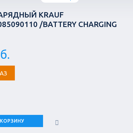
ЗАРЯДНЫЙ KRAUF
085090110 /BATTERY CHARGING
б.
АЗ
 КОРЗИНУ