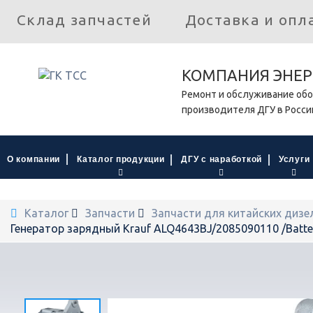
Склад запчастей
Доставка и опл
КОМПАНИЯ ЭНЕР
Ремонт и обслуживание обо
производителя ДГУ в Росси
О компании
Каталог продукции
ДГУ с наработкой
Услуги
Каталог
Запчасти
Запчасти для китайских дизе
Генератор зарядный Krauf ALQ4643BJ/2085090110 /Batter