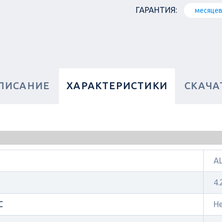
ГАРАНТИЯ:
месяце
ПИСАНИЕ
ХАРАКТЕРИСТИКИ
СКАЧА
A
4.
C
Н