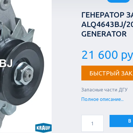
ГЕНЕРАТОР 
ALQ4643BJ/2
GENERATOR
21 600 ру
БЫСТРЫЙ ЗАК
Запасные части ДГУ
Полное описание...
В