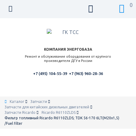
0
КОМПАНИЯ ЭНЕРГОБАЗА
Ремонт и обслуживание оборудования от крупного
производителя ДГУ в России
+7 (495) 104-55-39
+7 (963) 960-28-36
Каталог
Запчасти
Запчасти для китайских дизельных двигателей
Запчасти Ricardo
Ricardo R6110ZLDS
Фильтр топливный Ricardo R6110ZLDS; TDK 56-170 6LT(М20х1,5)
/Fuel filter