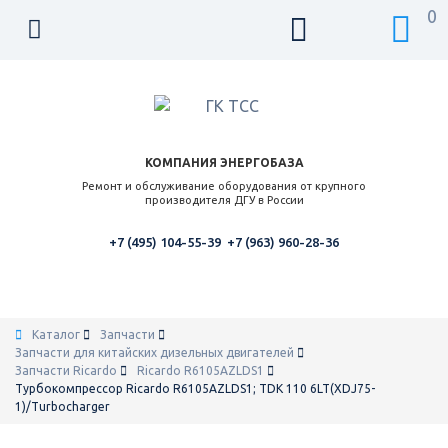
0
КОМПАНИЯ ЭНЕРГОБАЗА
Ремонт и обслуживание оборудования от крупного
производителя ДГУ в России
+7 (495) 104-55-39
+7 (963) 960-28-36
Каталог
Запчасти
Запчасти для китайских дизельных двигателей
Запчасти Ricardo
Ricardo R6105AZLDS1
Турбокомпрессор Ricardo R6105AZLDS1; TDK 110 6LT(XDJ75-
1)/Turbocharger