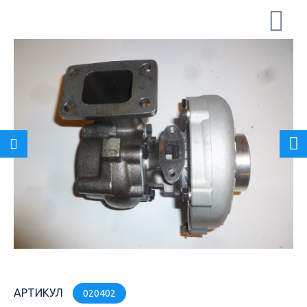
АРТИКУЛ
020402