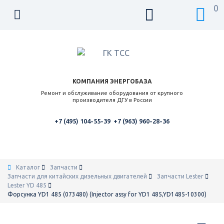
0
КОМПАНИЯ ЭНЕРГОБАЗА
Ремонт и обслуживание оборудования от крупного
производителя ДГУ в России
+7 (495) 104-55-39
+7 (963) 960-28-36
Каталог
Запчасти
Запчасти для китайских дизельных двигателей
Запчасти Lester
Lester YD 485
Форсунка YD1 485 (073480) (Injector assy for YD1 485,YD1485-10300)