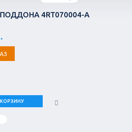
ПОДДОНА 4RT070004-A
.
АЗ
 КОРЗИНУ
в