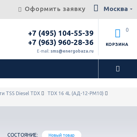
Оформить заявку
Москва
0
+7 (495) 104-55-39
+7 (963) 960-28-36
КОРЗИНА
E-mail:
sms@energobaza.ru
ти TSS Diesel TDX
TDX 16 4L (АД-12-РМ10)
СОСТОЯНИЕ:
Новый товар