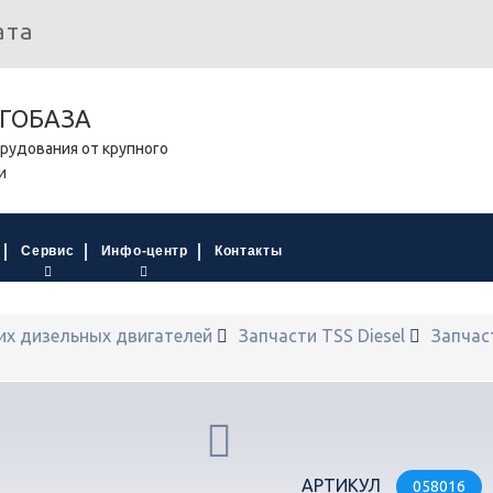
ата
ГОБАЗА
рудования от крупного
и
Сервис
Инфо-центр
Контакты
их дизельных двигателей
Запчасти TSS Diesel
Запчас
АРТИКУЛ
058016