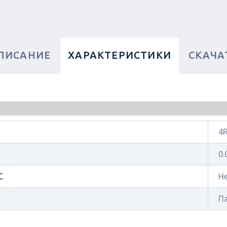
ПИСАНИЕ
ХАРАКТЕРИСТИКИ
СКАЧА
4
0.
C
Н
П