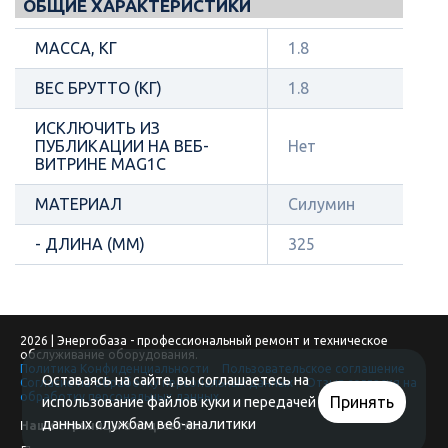
ОБЩИЕ ХАРАКТЕРИСТИКИ
МАССА, КГ
1.8
ВЕС БРУТТО (КГ)
1.8
ИСКЛЮЧИТЬ ИЗ
ПУБЛИКАЦИИ НА ВЕБ-
Нет
ВИТРИНЕ MAG1C
МАТЕРИАЛ
Силумин
- ДЛИНА (ММ)
325
2026 | Энергобаза - профессиональный ремонт и техническое
обслуживание оборудования.
Политика Конфиденциальности
Пользовательское соглашение
Оставаясь на сайте, вы соглашаетесь на
Согласие на обработку персональных данных
Отзыв согласия на
обработку персональных данных
Принять
использование файлов куки и передачей
данных службам веб-аналитики
Наши страницы в соц. сетях: