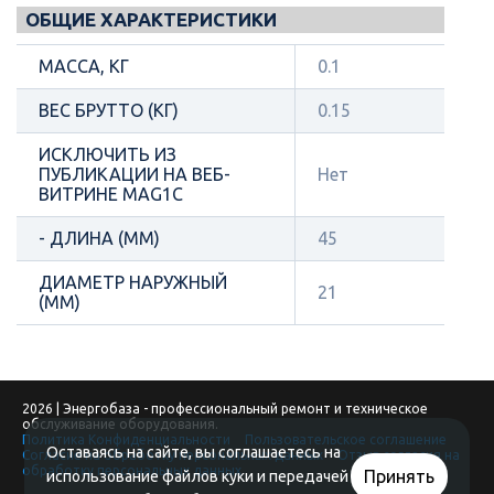
ОБЩИЕ ХАРАКТЕРИСТИКИ
МАССА, КГ
0.1
ВЕС БРУТТО (КГ)
0.15
ИСКЛЮЧИТЬ ИЗ
ПУБЛИКАЦИИ НА ВЕБ-
Нет
ВИТРИНЕ MAG1C
- ДЛИНА (ММ)
45
ДИАМЕТР НАРУЖНЫЙ
21
(ММ)
2026 | Энергобаза - профессиональный ремонт и техническое
обслуживание оборудования.
Политика Конфиденциальности
Пользовательское соглашение
Оставаясь на сайте, вы соглашаетесь на
Согласие на обработку персональных данных
Отзыв согласия на
обработку персональных данных
Принять
использование файлов куки и передачей