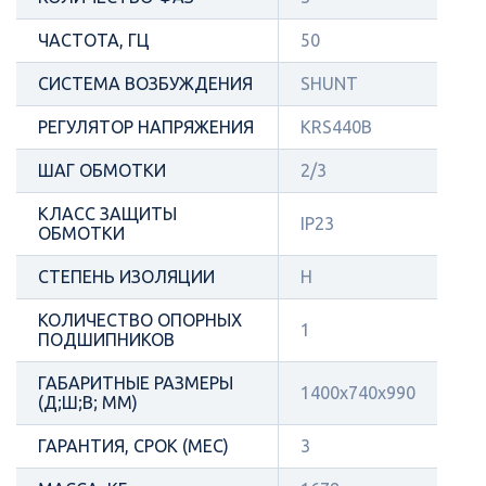
ЧАСТОТА, ГЦ
50
СИСТЕМА ВОЗБУЖДЕНИЯ
SHUNT
РЕГУЛЯТОР НАПРЯЖЕНИЯ
KRS440B
ШАГ ОБМОТКИ
2/3
КЛАСС ЗАЩИТЫ
IP23
ОБМОТКИ
СТЕПЕНЬ ИЗОЛЯЦИИ
Н
КОЛИЧЕСТВО ОПОРНЫХ
1
ПОДШИПНИКОВ
ГАБАРИТНЫЕ РАЗМЕРЫ
1400x740x990
(Д;Ш;В; ММ)
ГАРАНТИЯ, СРОК (МЕС)
3