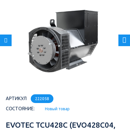
АРТИКУЛ
222058
СОСТОЯНИЕ:
Новый товар
EVOTEC TCU428C (EVO428C04,