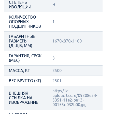
СТЕПЕНЬ
Н
ИЗОЛЯЦИИ
КОЛИЧЕСТВО
ОПОРНЫХ
1
ПОДШИПНИКОВ
ГАБАРИТНЫЕ
РАЗМЕРЫ
1670x870x1180
(Д;Ш;В; ММ)
ГАРАНТИЯ, СРОК
3
(МЕС)
МАССА, КГ
2500
ВЕС БРУТТО (КГ)
2501
http://1c-
ВНЕШНЯЯ
upload.tss.ru/09208e54-
ССЫЛКА НА
5351-11e2-be13-
ИЗОБРАЖЕНИЕ
00155d032b00.jpg