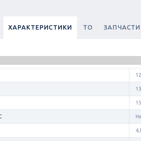
ХАРАКТЕРИСТИКИ
ТО
ЗАПЧАСТИ
1
1
1
C
Н
4,