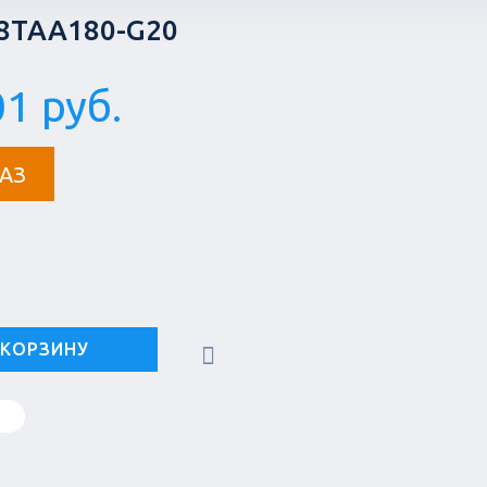
.8TAA180-G20
1 руб.
АЗ
 КОРЗИНУ
в