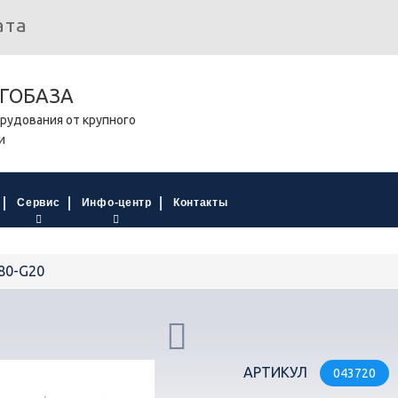
ата
ГОБАЗА
рудования от крупного
и
Сервис
Инфо-центр
Контакты
80-G20
АРТИКУЛ
043720