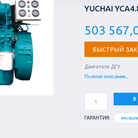
YUCHAI YCA4
503 567,0
БЫСТРЫЙ ЗАК
Двигатели ДГУ
Полное описание...
В
ГАРАНТИЯ:
месяце