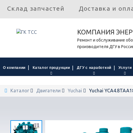
Склад запчастей
Доставка и опл
КОМПАНИЯ ЭНЕР
Ремонт и обслуживание обо
производителя ДГУ в Росси
О компании
Каталог продукции
ДГУ с наработкой
Услуги
Каталог
Двигатели
Yuchai
Yuchai YCA4.8TAA1