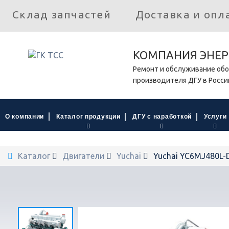
Склад запчастей
Доставка и опл
КОМПАНИЯ ЭНЕР
Ремонт и обслуживание обо
производителя ДГУ в Росси
О компании
Каталог продукции
ДГУ с наработкой
Услуги
Каталог
Двигатели
Yuchai
Yuchai YC6MJ480L-