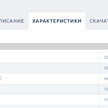
ПИСАНИЕ
ХАРАКТЕРИСТИКИ
СКАЧА
3
3
C
Н
1
11