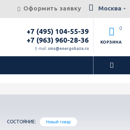
Оформить заявку
Москва
0
+7 (495) 104-55-39
+7 (963) 960-28-36
КОРЗИНА
E-mail:
sms@energobaza.ru
СОСТОЯНИЕ:
Новый товар