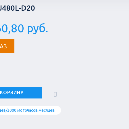
J480L-D20
0,80 руб.
АЗ
 КОРЗИНУ
цев/2000 моточасов месяцев