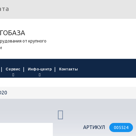
ата
ГОБАЗА
рудования от крупного
и
Сервис
Инфо-центр
Контакты
D20
АРТИКУЛ
005524