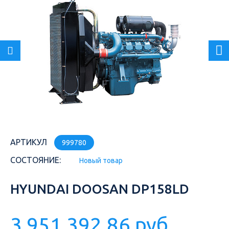
АРТИКУЛ
999780
СОСТОЯНИЕ:
Новый товар
HYUNDAI DOOSAN DP158LD
3 951 392,86 руб.