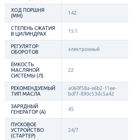
ХОД ПОРШНЯ
142
(ММ)
СТЕПЕНЬ СЖАТИЯ
15:1
В ЦИЛИНДРАХ
РЕГУЛЯТОР
электронный
ОБОРОТОВ
ЁМКОСТЬ
МАСЛЯНОЙ
22
СИСТЕМЫ (Л)
РЕКОМЕНДУЕМЫЙ
a060f58a-e6b2-11ee-
ТИП МАСЛА
bdf7-890c53dc5a42
ЗАРЯДНЫЙ
45
ГЕНЕРАТОР (А)
ПУСКОВОЕ
УСТРОЙСТВО
24/7
(СТАРТЕР)