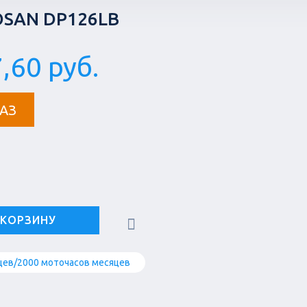
SAN DP126LB
,60 руб.
АЗ
 КОРЗИНУ
цев/2000 моточасов месяцев