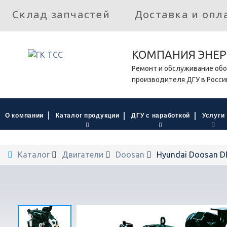
Склад запчастей
Доставка и опл
КОМПАНИЯ ЭНЕР
Ремонт и обслуживание обо
производителя ДГУ в Росси
О компании
Каталог продукции
ДГУ с наработкой
Услуги
Каталог
Двигатели
Doosan
Hyundai Doosan D