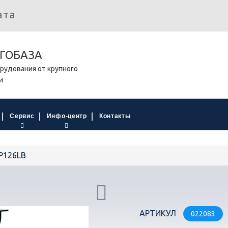
ата
ГОБАЗА
рудования от крупного
и
Сервис
Инфо-центр
Контакты
P126LB
АРТИКУЛ
022083