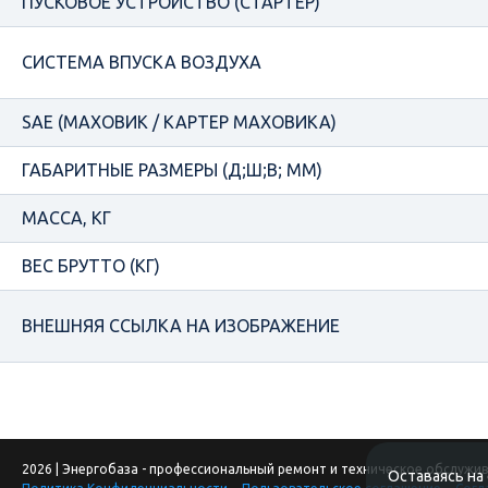
ПУСКОВОЕ УСТРОЙСТВО (СТАРТЕР)
СИСТЕМА ВПУСКА ВОЗДУХА
SAE (МАХОВИК / КАРТЕР МАХОВИКА)
ГАБАРИТНЫЕ РАЗМЕРЫ (Д;Ш;В; ММ)
МАССА, КГ
ВЕС БРУТТО (КГ)
ВНЕШНЯЯ ССЫЛКА НА ИЗОБРАЖЕНИЕ
2026 | Энергобаза - профессиональный ремонт и техническое обслужи
Оставаясь на