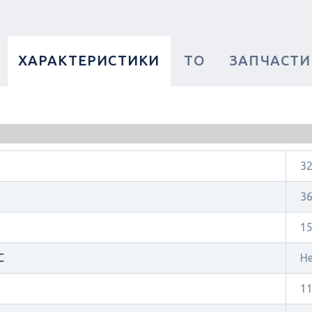
ХАРАКТЕРИСТИКИ
ТО
ЗАПЧАСТИ
3
3
1
C
Н
11