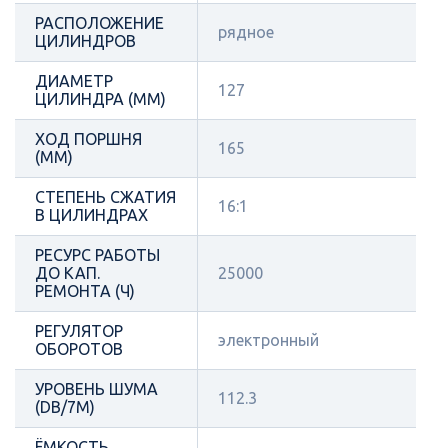
РАСПОЛОЖЕНИЕ
рядное
ЦИЛИНДРОВ
ДИАМЕТР
127
ЦИЛИНДРА (ММ)
ХОД ПОРШНЯ
165
(ММ)
СТЕПЕНЬ СЖАТИЯ
16:1
В ЦИЛИНДРАХ
РЕСУРС РАБОТЫ
ДО КАП.
25000
РЕМОНТА (Ч)
РЕГУЛЯТОР
электронный
ОБОРОТОВ
УРОВЕНЬ ШУМА
112.3
(DB/7М)
ЁМКОСТЬ