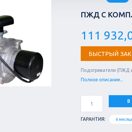
ПЖД С КОМП
111 932,0
БЫСТРЫЙ ЗАК
Подогреватели (ПЖД 
Полное описание...
В
ГАРАНТИЯ:
6 месяц