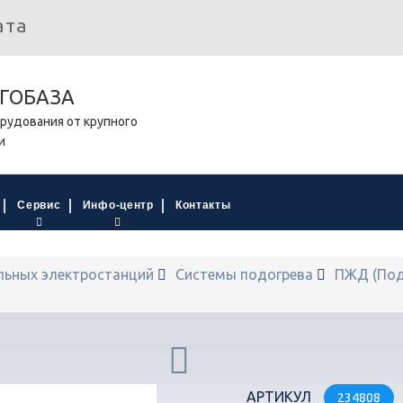
ата
ГОБАЗА
рудования от крупного
и
Сервис
Инфо-центр
Контакты
льных электростанций
Системы подогрева
ПЖД (Под
АРТИКУЛ
234808