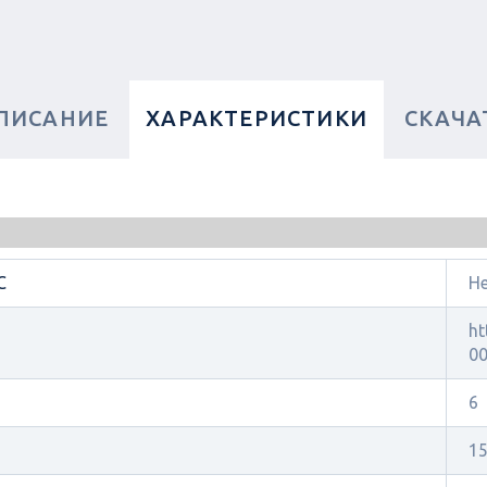
ПИСАНИЕ
ХАРАКТЕРИСТИКИ
СКАЧА
C
Н
ht
00
6
1