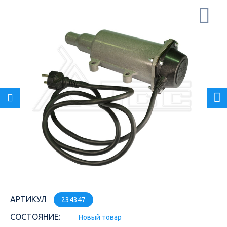
АРТИКУЛ
234347
СОСТОЯНИЕ:
Новый товар