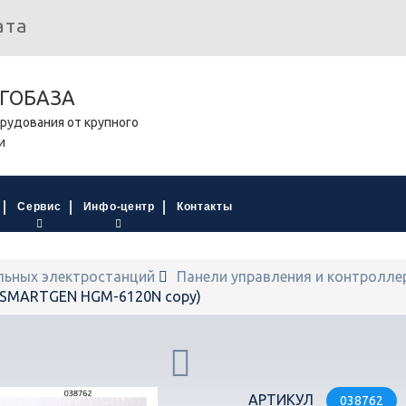
ата
ГОБАЗА
рудования от крупного
и
Сервис
Инфо-центр
Контакты
льных электростанций
Панели управления и контролле
 (SMARTGEN HGM-6120N copy)
АРТИКУЛ
038762