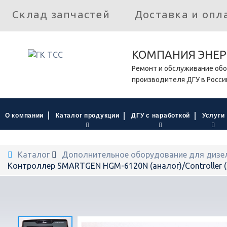
Склад запчастей
Доставка и опл
КОМПАНИЯ ЭНЕР
Ремонт и обслуживание обо
производителя ДГУ в Росси
О компании
Каталог продукции
ДГУ с наработкой
Услуги
Каталог
Дополнительное оборудование для дизе
Контроллер SMARTGEN HGM-6120N (аналог)/Controller