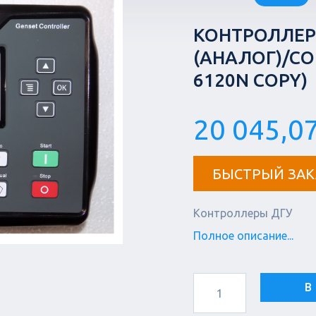
КОНТРОЛЛЕР
(АНАЛОГ)/CO
6120N COPY)
20 045,07
БЫСТРЫЙ ЗАК
Контроллеры ДГУ
Полное описание...
В