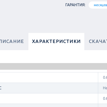
ГАРАНТИЯ:
месяце
ПИСАНИЕ
ХАРАКТЕРИСТИКИ
СКАЧА
0.
C
Н
0.