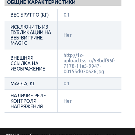
ОБЩИЕ ХАРАКТЕРИСТИКИ
ВЕС БРУТТО (КГ)
0.1
ИСКЛЮЧИТЬ ИЗ
ПУБЛИКАЦИИ НА
Нет
ВЕБ-ВИТРИНЕ
MAG1C
http://1c-
ВНЕШНЯЯ
upload.tss.ru/58bdf96f-
ССЫЛКА НА
7178-11e5-9947-
ИЗОБРАЖЕНИЕ
00155d030626.jpg
МАССА, КГ
0.1
НАЛИЧИЕ РЕЛЕ
КОНТРОЛЯ
Нет
НАПРЯЖЕНИЯ