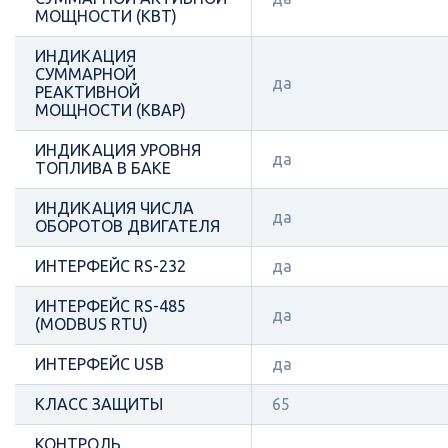
МОЩНОСТИ (КВТ)
ИНДИКАЦИЯ
СУММАРНОЙ
да
РЕАКТИВНОЙ
МОЩНОСТИ (КВАР)
ИНДИКАЦИЯ УРОВНЯ
да
ТОПЛИВА В БАКЕ
ИНДИКАЦИЯ ЧИСЛА
да
ОБОРОТОВ ДВИГАТЕЛЯ
ИНТЕРФЕЙС RS-232
да
ИНТЕРФЕЙС RS-485
да
(MODBUS RTU)
ИНТЕРФЕЙС USB
да
КЛАСС ЗАЩИТЫ
65
КОНТРОЛЬ