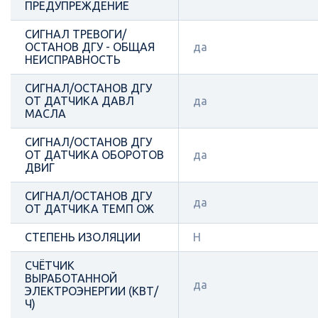
ПРЕДУПРЕЖДЕНИЕ
СИГНАЛ ТРЕВОГИ/
ОСТАНОВ ДГУ - ОБЩАЯ
да
НЕИСПРАВНОСТЬ
СИГНАЛ/ОСТАНОВ ДГУ
ОТ ДАТЧИКА ДАВЛ
да
МАСЛА
СИГНАЛ/ОСТАНОВ ДГУ
ОТ ДАТЧИКА ОБОРОТОВ
да
ДВИГ
СИГНАЛ/ОСТАНОВ ДГУ
да
ОТ ДАТЧИКА ТЕМП ОЖ
СТЕПЕНЬ ИЗОЛЯЦИИ
Н
СЧЁТЧИК
ВЫРАБОТАННОЙ
да
ЭЛЕКТРОЭНЕРГИИ (КВТ/
Ч)