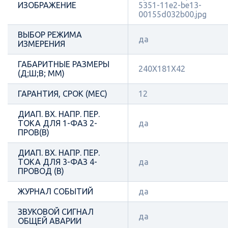
ИЗОБРАЖЕНИЕ
5351-11e2-be13-
00155d032b00.jpg
ВЫБОР РЕЖИМА
да
ИЗМЕРЕНИЯ
ГАБАРИТНЫЕ РАЗМЕРЫ
240Х181Х42
(Д;Ш;В; ММ)
ГАРАНТИЯ, СРОК (МЕС)
12
ДИАП. ВХ. НАПР. ПЕР.
ТОКА ДЛЯ 1-ФАЗ 2-
да
ПРОВ(В)
ДИАП. ВХ. НАПР. ПЕР.
ТОКА ДЛЯ 3-ФАЗ 4-
да
ПРОВОД (В)
ЖУРНАЛ СОБЫТИЙ
да
ЗВУКОВОЙ СИГНАЛ
да
ОБЩЕЙ АВАРИИ