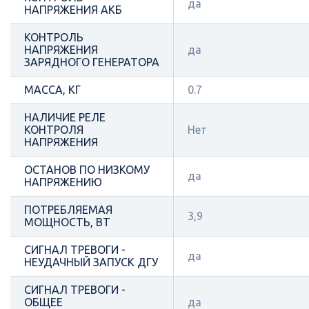
да
НАПРЯЖЕНИЯ АКБ
КОНТРОЛЬ
НАПРЯЖЕНИЯ
да
ЗАРЯДНОГО ГЕНЕРАТОРА
МАССА, КГ
0.7
НАЛИЧИЕ РЕЛЕ
КОНТРОЛЯ
Нет
НАПРЯЖЕНИЯ
ОСТАНОВ ПО НИЗКОМУ
да
НАПРЯЖЕНИЮ
ПОТРЕБЛЯЕМАЯ
3,9
МОЩНОСТЬ, ВТ
СИГНАЛ ТРЕВОГИ -
да
НЕУДАЧНЫЙ ЗАПУСК ДГУ
СИГНАЛ ТРЕВОГИ -
ОБЩЕЕ
да