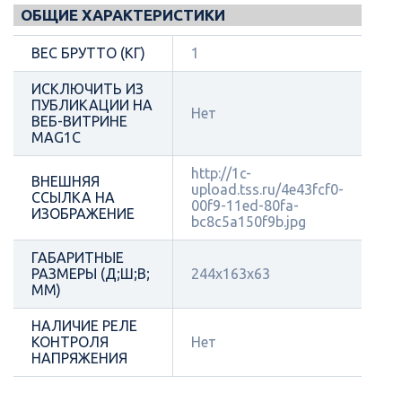
ОБЩИЕ ХАРАКТЕРИСТИКИ
ВЕС БРУТТО (КГ)
1
ИСКЛЮЧИТЬ ИЗ
ПУБЛИКАЦИИ НА
Нет
ВЕБ-ВИТРИНЕ
MAG1C
http://1c-
ВНЕШНЯЯ
upload.tss.ru/4e43fcf0-
ССЫЛКА НА
00f9-11ed-80fa-
ИЗОБРАЖЕНИЕ
bc8c5a150f9b.jpg
ГАБАРИТНЫЕ
РАЗМЕРЫ (Д;Ш;В;
244х163х63
ММ)
НАЛИЧИЕ РЕЛЕ
КОНТРОЛЯ
Нет
НАПРЯЖЕНИЯ