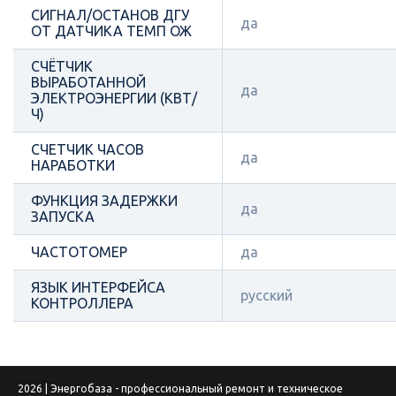
СИГНАЛ/ОСТАНОВ ДГУ
да
ОТ ДАТЧИКА ТЕМП ОЖ
СЧЁТЧИК
ВЫРАБОТАННОЙ
да
ЭЛЕКТРОЭНЕРГИИ (КВТ/
Ч)
СЧЕТЧИК ЧАСОВ
да
НАРАБОТКИ
ФУНКЦИЯ ЗАДЕРЖКИ
да
ЗАПУСКА
ЧАСТОТОМЕР
да
ЯЗЫК ИНТЕРФЕЙСА
русский
КОНТРОЛЛЕРА
2026 | Энергобаза - профессиональный ремонт и техническое