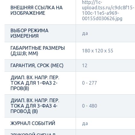
http://1c-
ВНЕШНЯЯ ССЫЛКА НА
upload.tss.ru/c9dc8f15-
ИЗОБРАЖЕНИЕ
100c-11e5-a969-
00155d030626.jpg
ВЫБОР РЕЖИМА
да
ИЗМЕРЕНИЯ
ГАБАРИТНЫЕ РАЗМЕРЫ
180 х 120 х 55
(Д;Ш;В; ММ)
ГАРАНТИЯ, СРОК (МЕС)
12
ДИАП. ВХ. НАПР. ПЕР.
ТОКА ДЛЯ 1-ФАЗ 2-
0 - 277
ПРОВ(В)
ДИАП. ВХ. НАПР. ПЕР.
ТОКА ДЛЯ 3-ФАЗ 4-
0 - 480
ПРОВОД (В)
ЖУРНАЛ СОБЫТИЙ
да